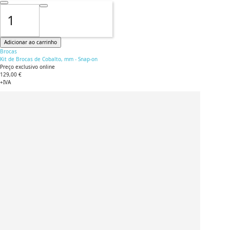
Adicionar ao carrinho
Brocas
Kit de Brocas de Cobalto, mm - Snap-on
Preço exclusivo online
129,00 €
+IVA