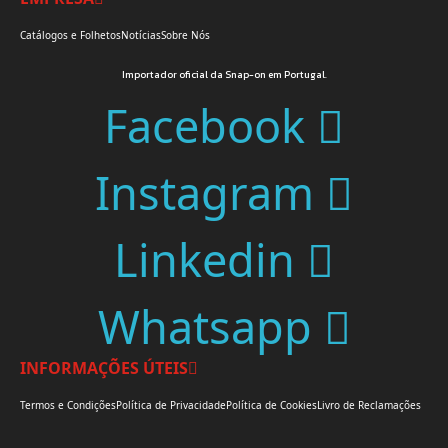
Catálogos e Folhetos
Notícias
Sobre Nós
Importador oficial da Snap-on em Portugal.
Facebook
Instagram
Linkedin
Whatsapp
INFORMAÇÕES ÚTEIS
Termos e Condições
Política de Privacidade
Política de Cookies
Livro de Reclamações