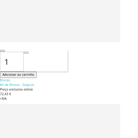
Adicionar ao carrinho
Brocas
Kit de Brocas - Snap-on
Preço exclusivo online
72,43 €
+IVA