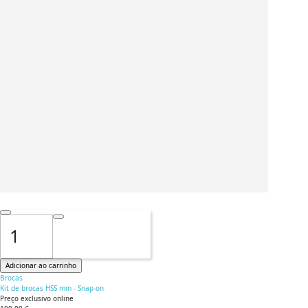
Adicionar ao carrinho
Brocas
Kit de brocas HSS mm - Snap-on
Preço exclusivo online