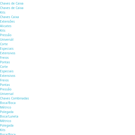
Chaves de Caixa
Chaves de Caixa
Kits
Chaves Caixa
Extensões
Alicates
Kits
Pressão
Universál
Corte
Especiais
Extensivos
Freios
Pontas
Corte
Especiais
Extensivos
Freios
Pontas
Pressão
Universal
Chaves Combinadas
Boca/Boca
Métrico
Polegada
Boca/Luneta
Métrico
Polegada
Kits
Boca/Boca