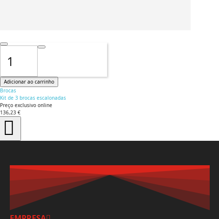
Adicionar ao carrinho
Brocas
Kit de 3 brocas escalonadas
Preço exclusivo online
136,23 €
+IVA
EMPRESA