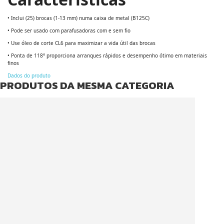
• Inclui (25) brocas (1-13 mm) numa caixa de metal (B125C)
• Pode ser usado com parafusadoras com e sem fio
• Use óleo de corte CL6 para maximizar a vida útil das brocas
• Ponta de 118° proporciona arranques rápidos e desempenho ótimo em materiais
finos
Dados do produto
PRODUTOS DA MESMA CATEGORIA