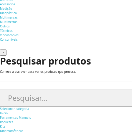
Acessórios
Medição
Diagnóstico
Multimarcas
Multímetros
Outros
Térmicos
Videoscópios
Consumiveis
×
Pesquisar produtos
Comece a escrever para ver os produtos que procura.
Selecionar categoria
Início
Ferramentas Manuais
Roquetes
Kits
Dinamométricas