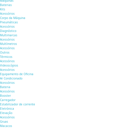
Máquinas
Baterias
Kits
Acessórios
Corpo da Máquina
Pneumáticas
Acessórios
Diagnóstico
Multimarcas
Acessórios
Multímetros
Acessórios
Outros
Térmicos
Acessórios
Videoscópios
Acessórios
Equipamento de Oficina
Ar Condicionado
Acessórios
Bateria
Acessórios
Booster
Carregador
Estabilizador de corrente
Eletrónica
Elevação
Acessórios
Gruas
Macacos