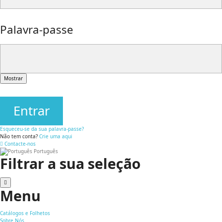
Palavra-passe
Mostrar
Entrar
Esqueceu-se da sua palavra-passe?
Não tem conta?
Crie uma aqui
Contacte-nos
Português
Filtrar a sua seleção
Menu
Catálogos e Folhetos
Sobre Nós